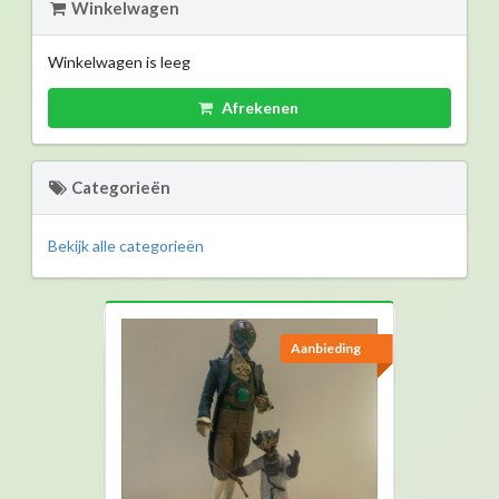
Winkelwagen
Winkelwagen is leeg
Afrekenen
Categorieën
Bekijk alle categorieën
Aanbieding
Aanbieding