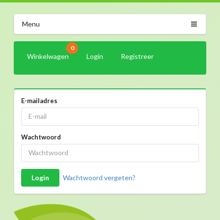
Menu
0
Winkelwagen
Login
Registreer
E-mailadres
Wachtwoord
Login
Wachtwoord vergeten?