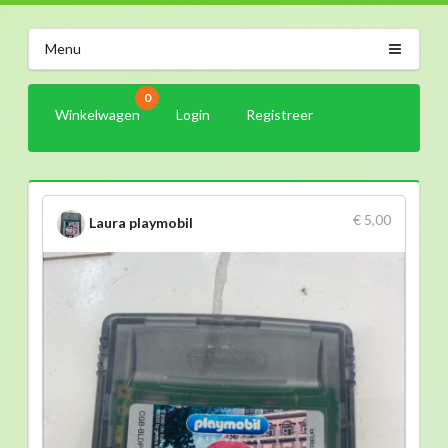
Menu
0
Winkelwagen
Login
Registreer
€ 5,00
Laura playmobil