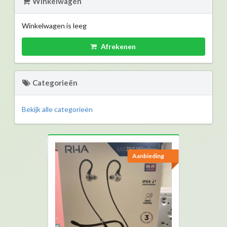
Winkelwagen
Winkelwagen is leeg
Afrekenen
Categorieën
Bekijk alle categorieën
Aanbieding
Aanbieding