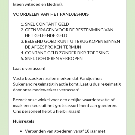
(geen witgoed en kleding).
VOORDELEN VAN HET PANDJESHUIS
SNEL CONTANT GELD
GEEN VRAGEN VOOR DE BESTEMMING VAN
HET GELEENDE GELD
BELEEND GOED KUNT U TERUGKOPEN BINNEN
DE AFGESPROKEN TERMIJN
CONTANT GELD ZONDER BKR TOETSING
SNEL GOEDEREN VERKOPEN
Laat u verrassen!
Vaste bezoekers zullen merken dat Pandjeshuis
Suikerland regelmatig in actie komt. Laat u dus regelmatig
door onze medewerkers verrassen!
Bezoek onze winkel voor een eerlijke waardetaxatie of
maak een keus uit het grote assortiment aan goederen.
Ons personeel helpt u hierbij graag!
Huisregels
Verpanden van goederen vanaf 18 jaar met