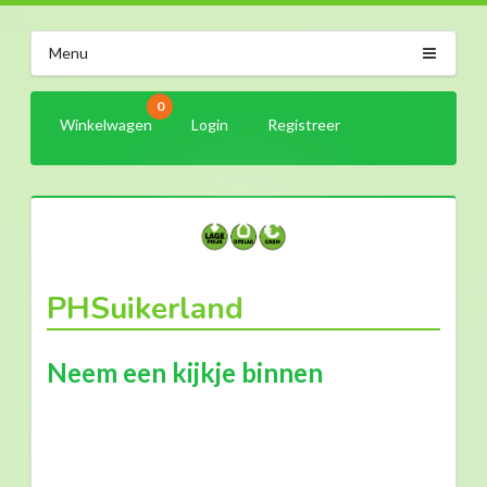
Menu
0
Winkelwagen
Login
Registreer
PHSuikerland
Neem een kijkje binnen