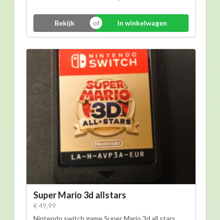
Bekijk
In winkelwagen
Super Mario 3d allstars
€ 49,99
Nintendo switch game Super Mario 3d all stars