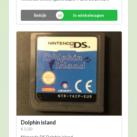
Bekijk
In winkelwagen
Dolphin island
€ 5,00
Nintendo DS Dolphin island