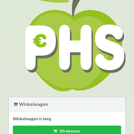
Winkelwagen
Winkelwagen is leeg
Afrekenen