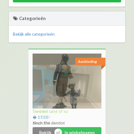
Categorieën
Bekijk alle categorieën
Aanbieding
Twisted land of oz
� 17,50
6inch the dentist
Bekijk
In winkelwagen