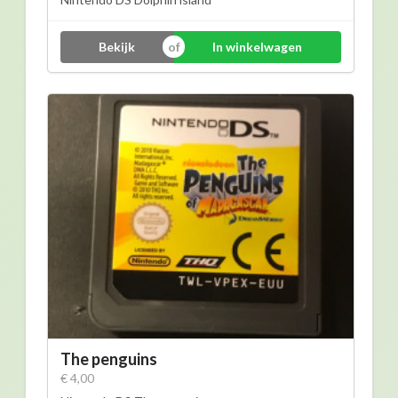
Bekijk
In winkelwagen
The penguins
€ 4,00