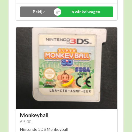
Bekijk
In winkelwagen
Monkeyball
€ 5,00
Nintendo 3DS Monkeyball